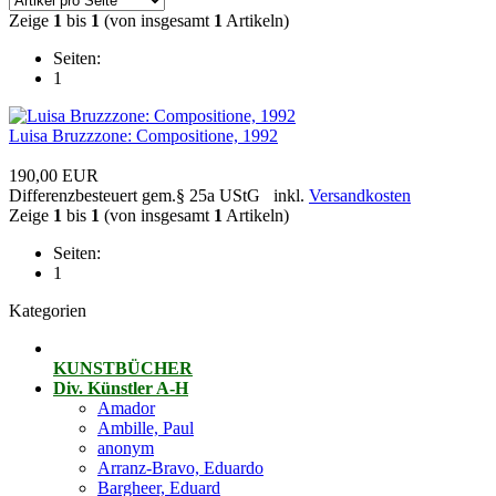
Zeige
1
bis
1
(von insgesamt
1
Artikeln)
Seiten:
1
Luisa Bruzzzone: Compositione, 1992
190,00 EUR
Differenzbesteuert gem.§ 25a UStG inkl.
Versandkosten
Zeige
1
bis
1
(von insgesamt
1
Artikeln)
Seiten:
1
Kategorien
KUNSTBÜCHER
Div. Künstler A-H
Amador
Ambille, Paul
anonym
Arranz-Bravo, Eduardo
Bargheer, Eduard