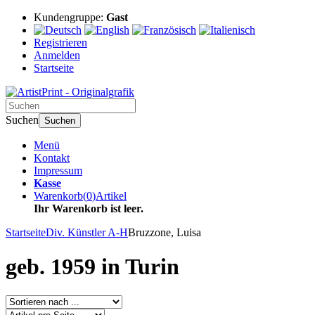
Kundengruppe:
Gast
Registrieren
Anmelden
Startseite
Suchen
Suchen
Menü
Kontakt
Impressum
Kasse
Warenkorb
(
0
)
Artikel
Ihr Warenkorb ist leer.
Startseite
Div. Künstler A-H
Bruzzone, Luisa
geb. 1959 in Turin