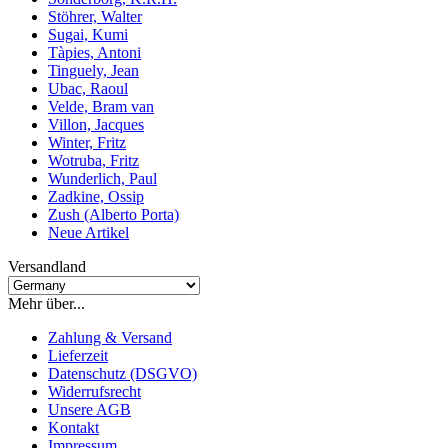
Stöhrer, Walter
Sugai, Kumi
Tàpies, Antoni
Tinguely, Jean
Ubac, Raoul
Velde, Bram van
Villon, Jacques
Winter, Fritz
Wotruba, Fritz
Wunderlich, Paul
Zadkine, Ossip
Zush (Alberto Porta)
Neue Artikel
Versandland
Mehr über...
Zahlung & Versand
Lieferzeit
Datenschutz (DSGVO)
Widerrufsrecht
Unsere AGB
Kontakt
Impressum