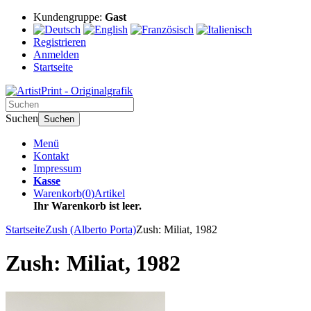
Kundengruppe:
Gast
Registrieren
Anmelden
Startseite
Suchen
Suchen
Menü
Kontakt
Impressum
Kasse
Warenkorb
(
0
)
Artikel
Ihr Warenkorb ist leer.
Startseite
Zush (Alberto Porta)
Zush: Miliat, 1982
Zush: Miliat, 1982