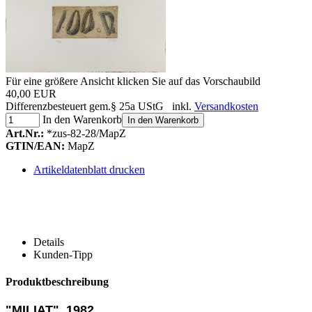
Für eine größere Ansicht klicken Sie auf das Vorschaubild
40,00 EUR
Differenzbesteuert gem.§ 25a UStG inkl.
Versandkosten
In den Warenkorb
In den Warenkorb
Art.Nr.:
*zus-82-28/MapZ
GTIN/EAN:
MapZ
Artikeldatenblatt drucken
Details
Kunden-Tipp
Produktbeschreibung
"MILIAT", 1982