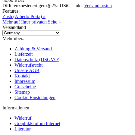
40,00 EUR
Differenzbesteuert gem.§ 25a UStG inkl.
Versandkosten
Features:
Zush (Alberto Porta) »
Mehr auf Ihrer privaten Seite »
Versandland
Mehr über...
Zahlung & Versand
Lieferzeit
Datenschutz (DSGVO)
Widerrufsrecht
Unsere AGB
Kontakt
Impressum
Gutscheine
Sitemap
Cookie Einstellungen
Informationen
Widerruf
Graphikkauf im Internet
Literatur