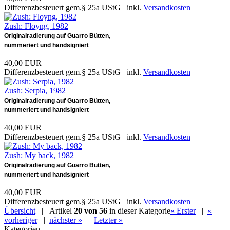
Differenzbesteuert gem.§ 25a UStG inkl.
Versandkosten
Zush: Floyng, 1982
Originalradierung auf Guarro Bütten,
nummeriert und handsigniert
40,00 EUR
Differenzbesteuert gem.§ 25a UStG inkl.
Versandkosten
Zush: Serpia, 1982
Originalradierung auf Guarro Bütten,
nummeriert und handsigniert
40,00 EUR
Differenzbesteuert gem.§ 25a UStG inkl.
Versandkosten
Zush: My back, 1982
Originalradierung auf Guarro Bütten,
nummeriert und handsigniert
40,00 EUR
Differenzbesteuert gem.§ 25a UStG inkl.
Versandkosten
Übersicht
| Artikel
20 von 56
in dieser Kategorie
« Erster
|
«
vorheriger
|
nächster »
|
Letzter »
Kategorien